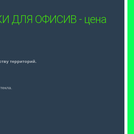
 ДЛЯ ОФИСИВ - цена
ству территорий.
текла.