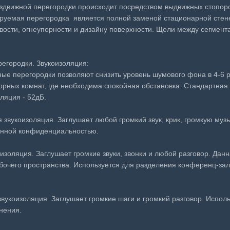
здвижной перегородки происходит посредством выдвижных стопоро
уемая перегородка является полной заменой стационарной стене
ивости, огнеупорности и дизайну поверхности. Щели между сегме
егородки. Звукоизоляция:
е перегородки позволяют снизить уровень шумового фона в 4-6 р
ворных комнат, где необходима спокойная обстановка. Стандартна
ляция - 52дБ.
 звукоизоляция. Заглушает любой громкий звук, крик, громкую муз
енной конфиденциальностью.
оизоляция. Заглушает громкие звуки, звонки и любой разговор. Да
очего пространства. Используется для разделения конференц-зал
звукоизоляция. Заглушает громкие шаги и громкий разговор. Испол
нения.