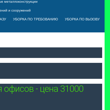
ые металлоконструкции
оений и сооружений
АЗУ
УБОРКА ПО ТРЕБОВАНИЮ
УБОРКА ПО ВЫЗОВУ
 офисов - цена 31000