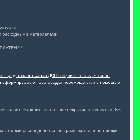
риторий.
ми расходными материалами.
ПЛАТЕН !!!
нт представляет собой ДСП сэндвич-панель, которая
ансформируемые перегородки перемещаются с помощью
позволяет сохранить напольное покрытие нетронутым. Вес
на который распределяется вес раздвижной перегородки.