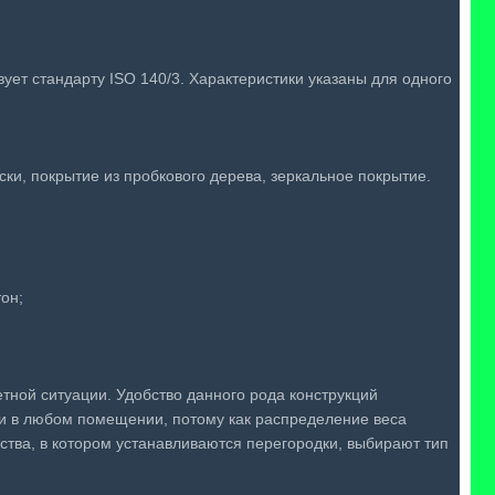
ет стандарту ISO 140/3. Характеристики указаны для одного
ки, покрытие из пробкового дерева, зеркальное покрытие.
он;
тной ситуации. Удобство данного рода конструкций
и в любом помещении, потому как распределение веса
ства, в котором устанавливаются перегородки, выбирают тип