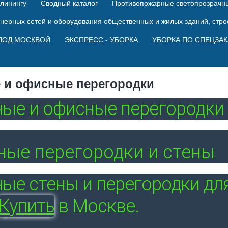
клинингу
Сводный каталог
Противопожарные светопрозрачн
енерных сетей и оборудования общественных и жилых зданий, стр
ПОД МОСКВОЙ
ЭКСПРЕСС - УБОРКА
УБОРКА ПО СПЕЦЗАК
 и офисные перегородки
ые и офисные перегородки
ые перегородки и стены
ые стены и перегородки для
Купить
в Москве.