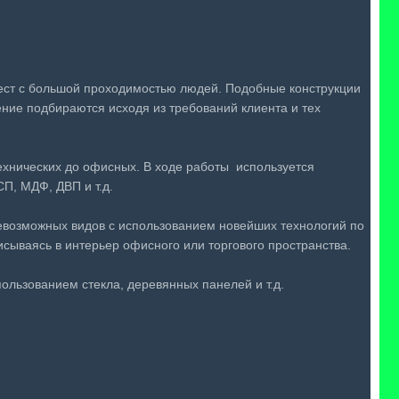
ест с большой проходимостью людей. Подобные конструкции
ение подбираются исходя из требований клиента и тех
ехнических до офисных.
В ходе работы используется
П, МДФ, ДВП и т.д.
евозможных видов с использованием новейших технологий по
сываясь в интерьер офисного или торгового пространства.
ользованием стекла, деревянных панелей и т.д.