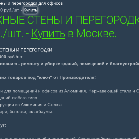
00
руб./шт. -
Купить
НЫЕ СТЕНЫ И ПЕРЕГОРОДКИ
./шт. -
Купить
в Москве.
000
руб./шт.
живанию - ремонту и уборке зданий, помещений и благоустрой
ших товаров под "ключ" от Производителя:
ки для помещений и офисов из Алюминия, Нержавеющей стали и С
аний любого типа.
трукции из Алюминия и Стекла.
вери, бытовки, шлагбаумы.
уг:
ьного ремонта зданий и помещений, благоустройство территорий.