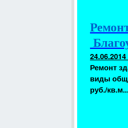
Ремон
Благо
24.06.2014
Ремонт зд
виды обще
руб./к