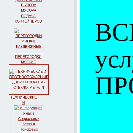
ПОДАЧА
ВС
КОНТЕЙНЕРОВ
С ГРУЗЧИКАМИ
ДЛЯ УБОРКИ И
ВЫВОЗА
МУСОРА
ус
ПЕРЕГОРОДКИ
МЯГКИЕ
РАЗДВИЖНЫЕ
ПР
ТЕХНИЧЕСКИЕ
И
ПРОТИВОПОЖАРНЫЕ
ДВЕРИ И
ВОРОТА -
СТЕКЛО,
МЕТАЛЛ