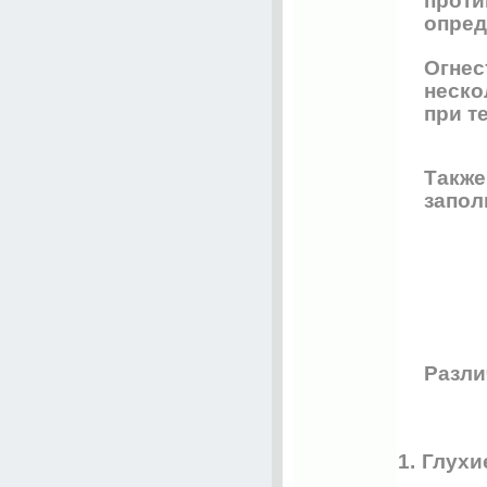
проти
опред
Огнес
неско
при т
Также
запол
Разли
1.
Глухи