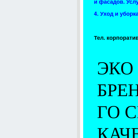
и фасадов. Ус
4. Уход и убор
Тел. корпоративн
ЭКО 
БРЕ
ГО 
КАЧ