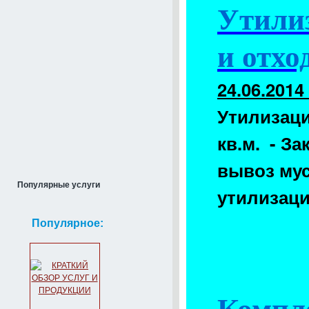
Утилиз
и отхо
24.06.2014
Утилизация
кв.м. - За
вывоз му
Популярные услуги
утилизац
Популярное: