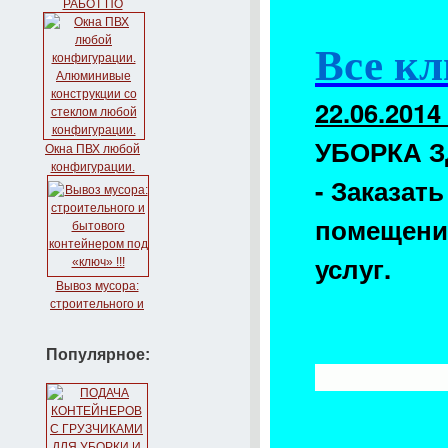
РАБОТ ПО
КЛИНИНГОВЫМ
УСЛУГАМ.
Все к
22.06.2014
УБОРКА З
Окна ПВХ любой
конфигурации.
- Заказать
Алюминивые
конструкции со
помещен
стеклом любой
конфигурации.
услуг.
Вывоз мусора:
строительного и
бытового
контейнером под
Популярное:
«ключ» !!!