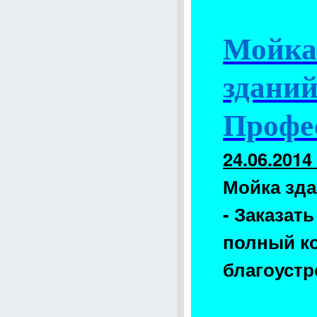
Мойка 
зданий
Профе
24.06.2014
Мойка зда
- Заказать
полный к
благоуст