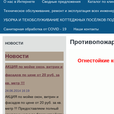
О нас в Интернете
Сводные предложения
Каталог по кли
Техническое обслуживание, ремонт и эксплуатация всех инжене
УБОРКА И ТЕХОБСЛУЖИВАНИЕ КОТТЕДЖНЫХ ПОСЁЛКОВ ПО
Санитарная обработка от COVID - 19
Наши контакты
Противопожар
НОВОСТИ
Новости
Огнестойкие 
АКЦИЯ по мойке окон, витрин и
фасадов по цене от 20 руб. за
кв. метр !!!
24.06.2014 16:19
АКЦИЯ по мойке окон, витрин и
фасадов по цене от 20 руб. за кв.
метр !!! Предоставляем полный