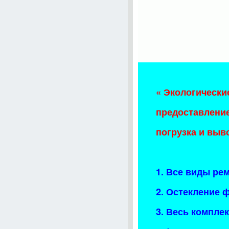
« Экологически
предоставление
погрузка и выв
1. Все виды ре
2. Остекление 
3. Весь компле