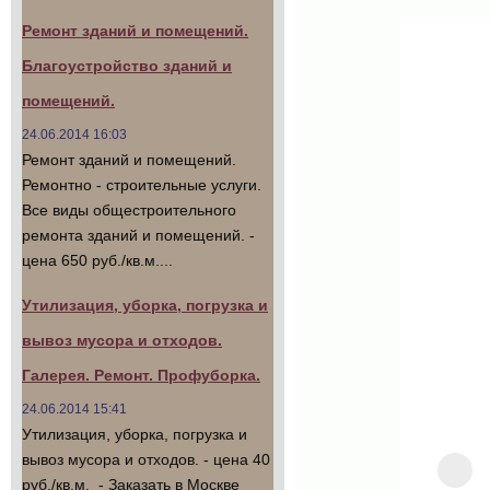
Ремонт зданий и помещений.
Благоустройство зданий и
помещений.
24.06.2014 16:03
Ремонт зданий и помещений.
Ремонтно - строительные услуги.
Все виды общестроительного
ремонта зданий и помещений. -
цена 650 руб./кв.м....
Утилизация, уборка, погрузка и
вывоз мусора и отходов.
Галерея. Ремонт. Профуборка.
24.06.2014 15:41
Утилизация, уборка, погрузка и
вывоз мусора и отходов. - цена 40
руб./кв.м. - Заказать в Москве